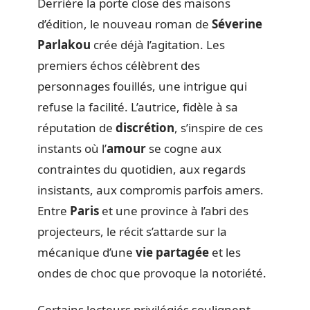
Derrière la porte close des maisons
d’édition, le nouveau roman de
Séverine
Parlakou
crée déjà l’agitation. Les
premiers échos célèbrent des
personnages fouillés, une intrigue qui
refuse la facilité. L’autrice, fidèle à sa
réputation de
discrétion
, s’inspire de ces
instants où l’
amour
se cogne aux
contraintes du quotidien, aux regards
insistants, aux compromis parfois amers.
Entre
Paris
et une province à l’abri des
projecteurs, le récit s’attarde sur la
mécanique d’une
vie partagée
et les
ondes de choc que provoque la notoriété.
Certains lecteurs privilégiés soulignent