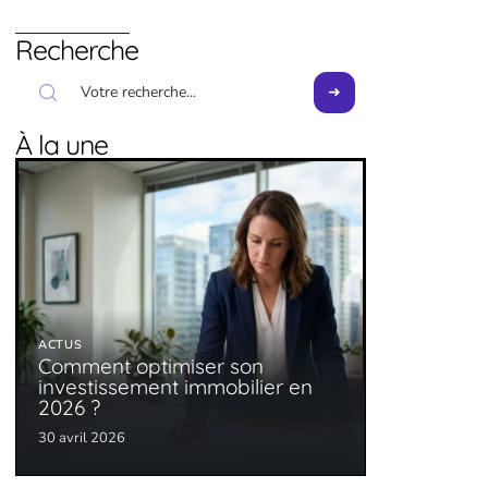
Recherche
À la une
ACTUS
Comment optimiser son
investissement immobilier en
2026 ?
30 avril 2026