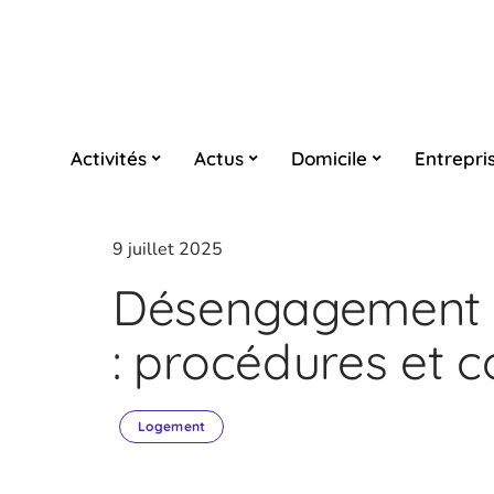
Activités
Actus
Domicile
Entrepri
9 juillet 2025
Désengagement d
: procédures et c
Logement