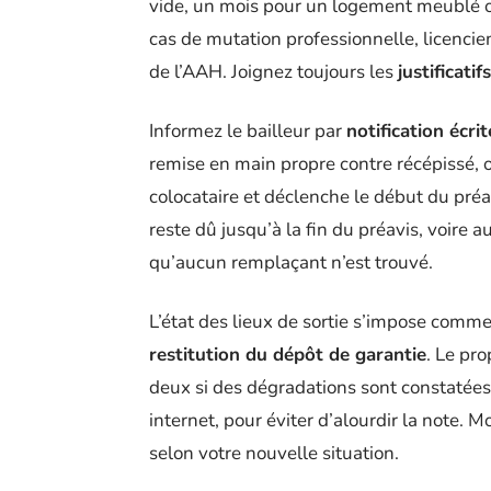
vide, un mois pour un logement meublé 
cas de mutation professionnelle, licenci
de l’AAH. Joignez toujours les
justificatifs
Informez le bailleur par
notification écrit
remise en main propre contre récépissé, o
colocataire et déclenche le début du préa
reste dû jusqu’à la fin du préavis, voire 
qu’aucun remplaçant n’est trouvé.
L’état des lieux de sortie s’impose comme
restitution du dépôt de garantie
. Le pr
deux si des dégradations sont constatée
internet, pour éviter d’alourdir la note. Mo
selon votre nouvelle situation.