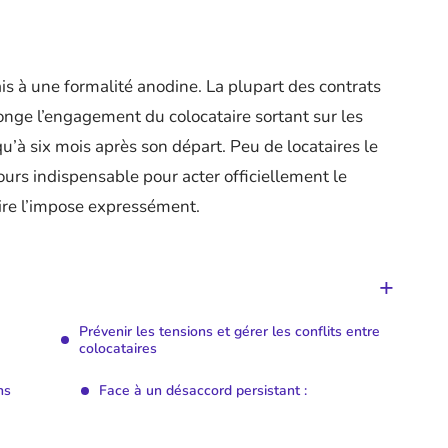
is à une formalité anodine. La plupart des contrats
longe l’engagement du colocataire sortant sur les
u’à six mois après son départ. Peu de locataires le
ours indispensable pour acter officiellement le
aire l’impose expressément.
Prévenir les tensions et gérer les conflits entre
colocataires
ns
Face à un désaccord persistant :