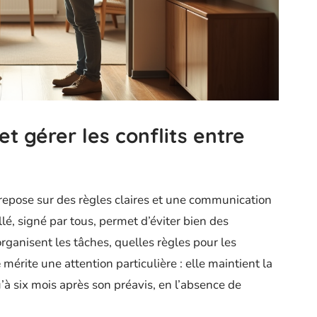
et gérer les conflits entre
repose sur des règles claires et une communication
llé, signé par tous, permet d’éviter bien des
ganisent les tâches, quelles règles pour les
é
mérite une attention particulière : elle maintient la
’à six mois après son préavis, en l’absence de