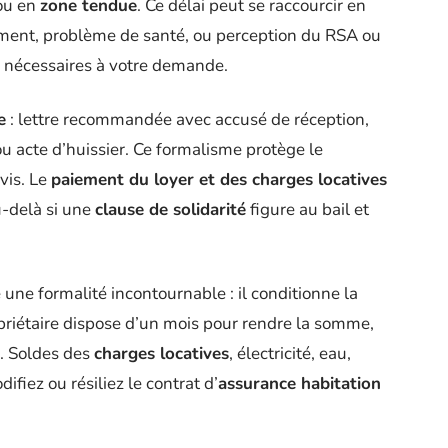
ou en
zone tendue
. Ce délai peut se raccourcir en
ement, problème de santé, ou perception du RSA ou
nécessaires à votre demande.
e
: lettre recommandée avec accusé de réception,
u acte d’huissier. Ce formalisme protège le
vis. Le
paiement du loyer et des charges locatives
au-delà si une
clause de solidarité
figure au bail et
 une formalité incontournable : il conditionne la
opriétaire dispose d’un mois pour rendre la somme,
s. Soldes des
charges locatives
, électricité, eau,
difiez ou résiliez le contrat d’
assurance habitation