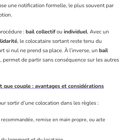
ose une notification formelle, le plus souvent par
tion.
procédure :
bail collectif
ou
individuel
. Avec un
lidarité
, le colocataire sortant reste tenu du
t si nul ne prend sa place. À l’inverse, un
bail
ng, permet de partir sans conséquence sur les autres
t que couple : avantages et considérations
ur sortir d’une colocation dans les règles :
re recommandée, remise en main propre, ou acte
n du logement et du locataire.