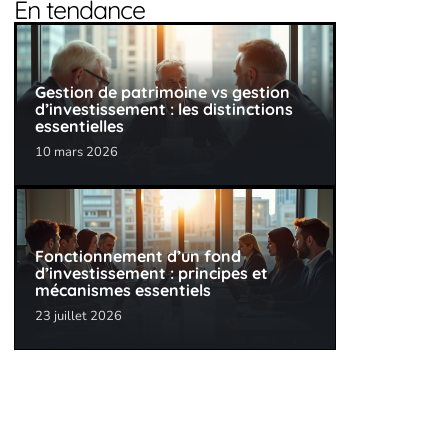
En tendance
Gestion de patrimoine vs gestion
d’investissement : les distinctions
essentielles
10 mars 2026
Fonctionnement d’un fond
d’investissement : principes et
mécanismes essentiels
23 juillet 2026