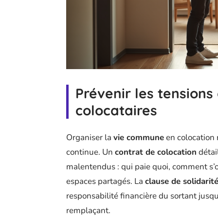
Prévenir les tensions 
colocataires
Organiser la
vie commune
en colocation 
continue. Un
contrat de colocation
détai
malentendus : qui paie quoi, comment s’or
espaces partagés. La
clause de solidarit
responsabilité financière du sortant jusqu
remplaçant.