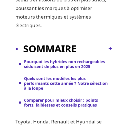
poussant les marques à optimiser
moteurs thermiques et systèmes
électriques.
SOMMAIRE
Pourquoi les hybrides non rechargeables
séduisent de plus en plus en 2025
Quels sont les modèles les plus
performants cette année ? Notre sélection
à la loupe
Comparer pour mieux choisir : points
forts, faiblesses et conseils pratiques
Toyota, Honda, Renault et Hyundai se