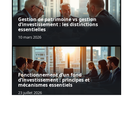
Gestion de patrimoine vs gestion
d’investissement : les distinctions
essentielles
10 mars 2026
Fonctionnement d’un fond
d’investissement : principes et
mécanismes essentiels
23 juillet 2026