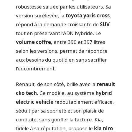
robustesse saluée par les utilisateurs. Sa
version surélevée, la
toyota yaris cross
,
répond à la demande croissante de
SUV
tout en préservant l’ADN hybride. Le
volume coffre
, entre 390 et 397 litres
selon les versions, permet de répondre
aux besoins du quotidien sans sacrifier
l’encombrement.
Renault, de son côté, brille avec la
renault
clio tech
. Ce modèle, au système
hybrid
electric vehicle
redoutablement efficace,
séduit par sa sobriété et son plaisir de
conduite, sans gonfler la facture. Kia,
fidèle à sa réputation, propose le
kia niro
: