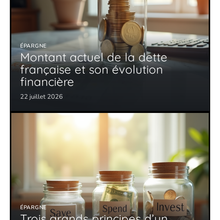
ÉPARGNE
Montant actuel de la dette
française et son évolution
financière
22 juillet 2026
ÉPARGNE
Trois grands principes d’un