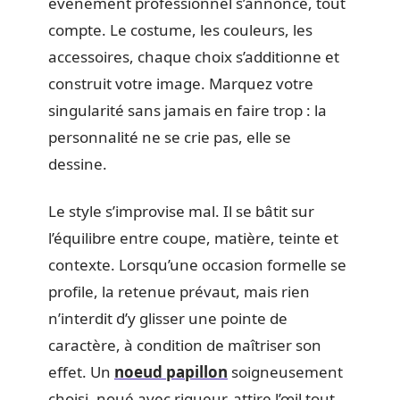
événement professionnel s’annonce, tout
compte. Le costume, les couleurs, les
accessoires, chaque choix s’additionne et
construit votre image. Marquez votre
singularité sans jamais en faire trop : la
personnalité ne se crie pas, elle se
dessine.
Le style s’improvise mal. Il se bâtit sur
l’équilibre entre coupe, matière, teinte et
contexte. Lorsqu’une occasion formelle se
profile, la retenue prévaut, mais rien
n’interdit d’y glisser une pointe de
caractère, à condition de maîtriser son
effet. Un
noeud papillon
soigneusement
choisi, noué avec rigueur, attire l’œil tout