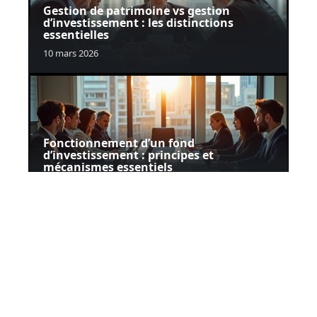
Gestion de patrimoine vs gestion
d’investissement : les distinctions
essentielles
10 mars 2026
Fonctionnement d’un fond
d’investissement : principes et
mécanismes essentiels
23 juillet 2026
Contact
Mentions Légales
Sitemap