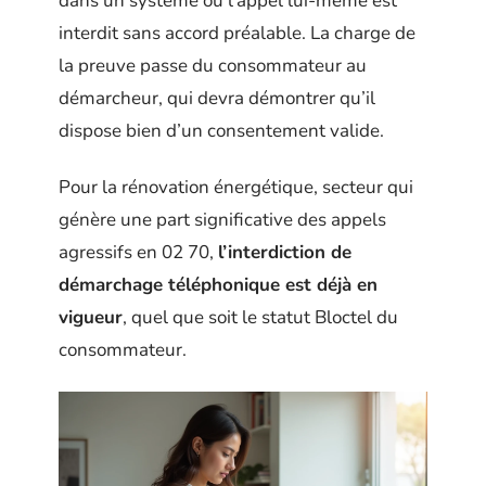
dans un système où l’appel lui-même est
interdit sans accord préalable. La charge de
la preuve passe du consommateur au
démarcheur, qui devra démontrer qu’il
dispose bien d’un consentement valide.
Pour la rénovation énergétique, secteur qui
génère une part significative des appels
agressifs en 02 70,
l’interdiction de
démarchage téléphonique est déjà en
vigueur
, quel que soit le statut Bloctel du
consommateur.