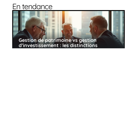
En tendance
Gestion de patrimoine vs gestion
d’investissement : les distinctions
essentielles
10 mars 2026
Fonctionnement d’un fond
d’investissement : principes et
mécanismes essentiels
23 juillet 2026