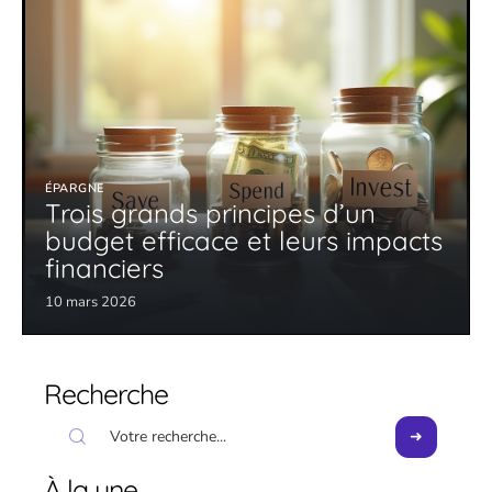
ÉPARGNE
Trois grands principes d’un
budget efficace et leurs impacts
financiers
10 mars 2026
Recherche
À la une