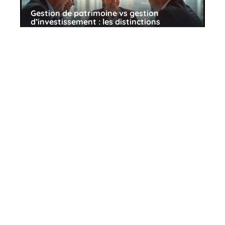
Gestion de patrimoine vs gestion
d’investissement : les distinctions
essentielles
10 mars 2026
Fonctionnement d’un fond
d’investissement : principes et
mécanismes essentiels
23 juillet 2026