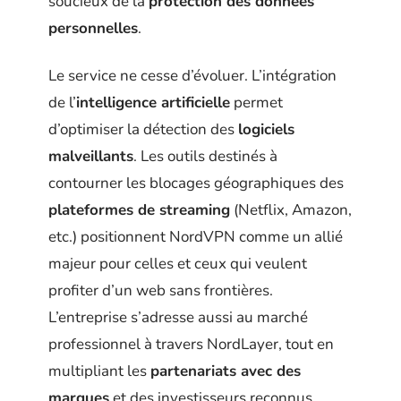
soucieux de la
protection des données
personnelles
.
Le service ne cesse d’évoluer. L’intégration
de l’
intelligence artificielle
permet
d’optimiser la détection des
logiciels
malveillants
. Les outils destinés à
contourner les blocages géographiques des
plateformes de streaming
(Netflix, Amazon,
etc.) positionnent NordVPN comme un allié
majeur pour celles et ceux qui veulent
profiter d’un web sans frontières.
L’entreprise s’adresse aussi au marché
professionnel à travers NordLayer, tout en
multipliant les
partenariats avec des
marques
et des investisseurs reconnus.