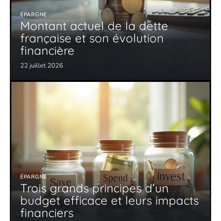
ÉPARGNE
Montant actuel de la dette
française et son évolution
financière
22 juillet 2026
ÉPARGNE
Trois grands principes d’un
budget efficace et leurs impacts
financiers