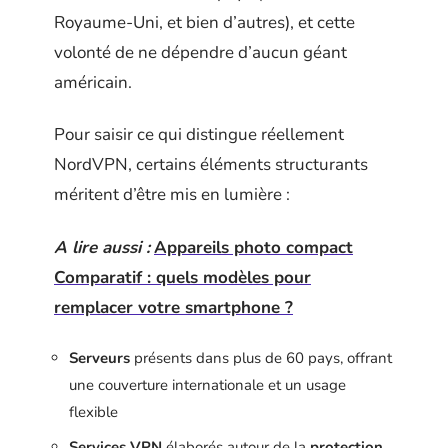
Royaume-Uni, et bien d’autres), et cette
volonté de ne dépendre d’aucun géant
américain.
Pour saisir ce qui distingue réellement
NordVPN, certains éléments structurants
méritent d’être mis en lumière :
A lire aussi :
Appareils photo compact
Comparatif : quels modèles pour
remplacer votre smartphone ?
Serveurs
présents dans plus de 60 pays, offrant
une couverture internationale et un usage
flexible
Services VPN
élaborés autour de la
protection